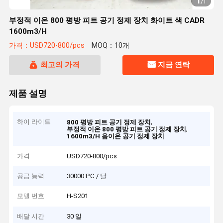
1
/
1
부정적 이온 800 평방 피트 공기 정제 장치 화이트 색 CADR
1600m3/H
가격：USD720-800/pcs
MOQ：10개
최고의 가격
지금 연락
제품 설명
하이 라이트
,
800 평방 피트 공기 정제 장치
,
부정적 이온 800 평방 피트 공기 정제 장치
1600m3/H 음이온 공기 정제 장치
가격
USD720-800/pcs
공급 능력
30000 PC / 달
모델 번호
H-S201
배달 시간
30 일