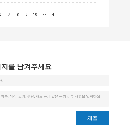
6
7
8
9
10
>>
>|
시지를 남겨주세요