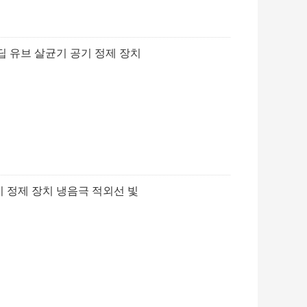
딥 유브 살균기 공기 정제 장치
기 정제 장치 냉음극 적외선 빛