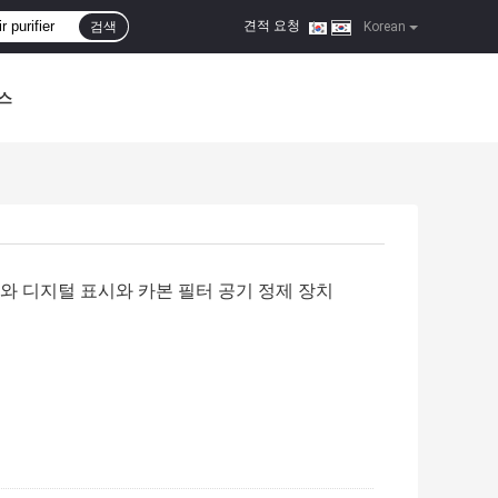
견적 요청
검색
|
Korean
스
pa와 디지털 표시와 카본 필터 공기 정제 장치