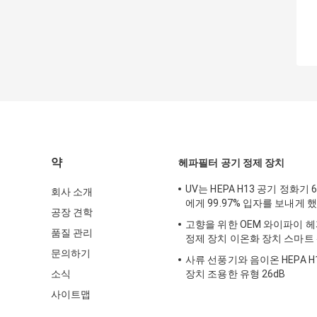
약
헤파필터 공기 정제 장치
UV는 HEPA H13 공기 정화기 
회사 소개
에게 99.97% 입자를 보내게
공장 견학
고향을 위한 OEM 와이파이 
품질 관리
정제 장치 이온화 장치 스마트
문의하기
사류 선풍기와 음이온 HEPA H
소식
장치 조용한 유형 26dB
사이트맵