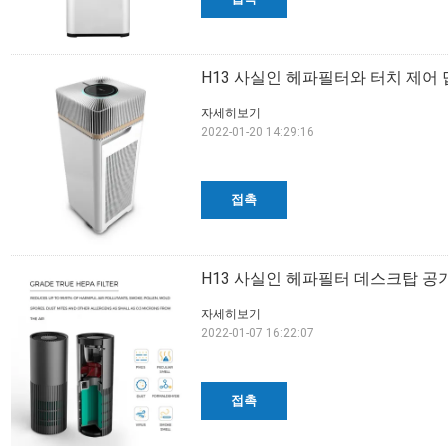
H13 사실인 헤파필터와 터치 제어 
자세히보기
2022-01-20 14:29:16
접촉
H13 사실인 헤파필터 데스크탑 공
자세히보기
2022-01-07 16:22:07
접촉