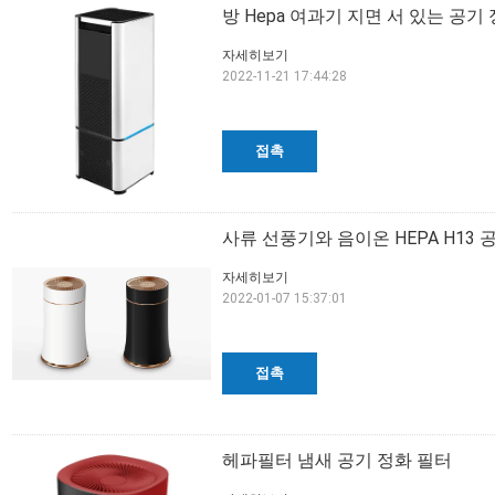
방 Hepa 여과기 지면 서 있는 공
자세히보기
2022-11-21 17:44:28
접촉
사류 선풍기와 음이온 HEPA H13 
자세히보기
2022-01-07 15:37:01
접촉
헤파필터 냄새 공기 정화 필터