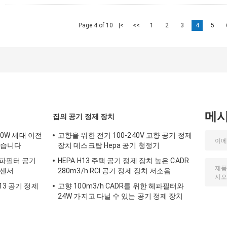
Page 4 of 10
|<
<<
1
2
3
4
5
메
집의 공기 정제 장치
60W 세대 이전
고향을 위한 전기 100-240V 고향 공기 정제
 했습니다
장치 데스크탑 Hepa 공기 청정기
헤파필터 공기
HEPA H13 주택 공기 정제 장치 높은 CADR
 센서
280m3/h RCI 공기 정제 장치 저소음
13 공기 정제
고향 100m3/h CADR를 위한 헤파필터와
24W 가지고 다닐 수 있는 공기 정제 장치